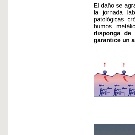
El daño se agr
la jornada la
patológicas cr
humos metáli
disponga de 
garantice un a