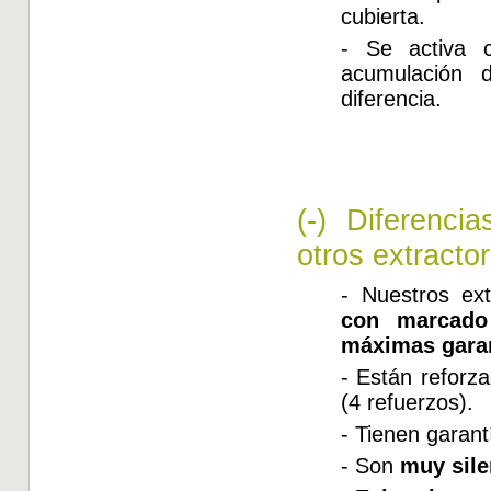
cubierta.
- Se activa 
acumulación 
diferencia.
(-) Diferenci
otros extracto
- Nuestros ext
con marcado
máximas
gara
- Están reforza
(4 refuerzos).
- Tienen garant
- Son
muy sil