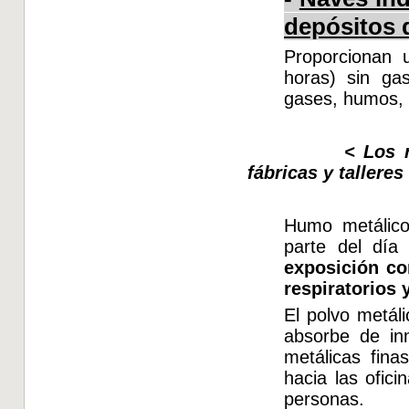
depósitos 
Proporcionan 
horas) sin gas
gases, humos, p
<
Los 
fábricas y talleres
Humo metálico
parte del día
exposición co
respiratorios
El polvo metáli
absorbe de in
metálicas fina
hacia las ofic
personas.