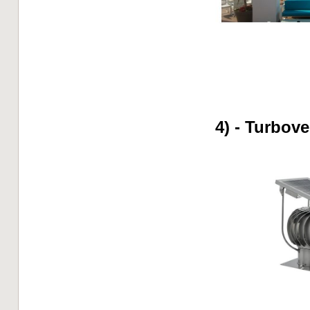
4) - Turbov