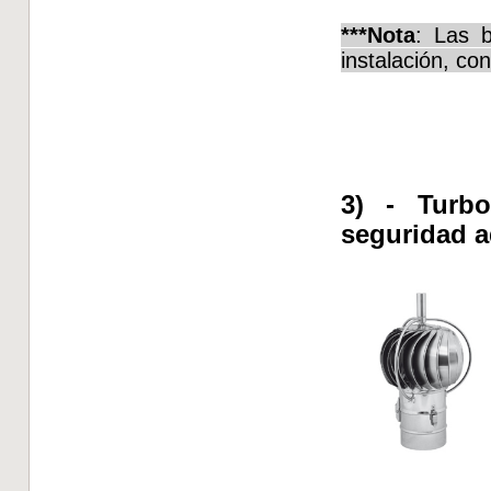
***Nota
: Las 
instalación, con
3) - Turb
seguridad a