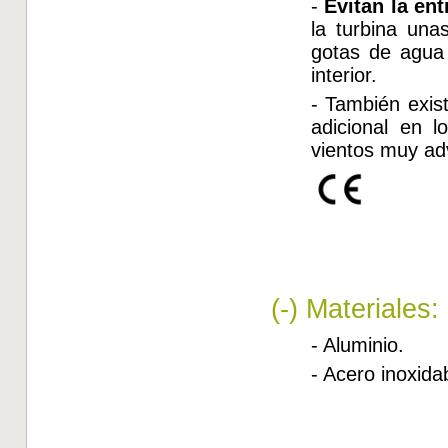
-
Evitan la en
la turbina una
gotas de agua 
interior.
- También exis
adicional en l
vientos muy ad
(-) Materiales:
- Aluminio.
- Acero inoxida