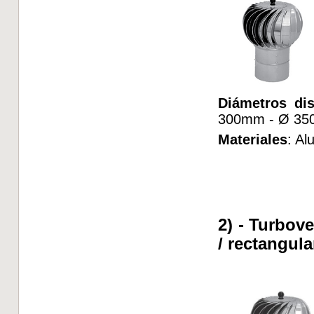
Diámetros dis
300mm - Ø 35
Materiales
: Al
2) - Turbov
/ rectangula