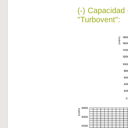
(-) Capacidad 
"Turbovent":