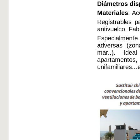
Diámetros dis
Materiales
: Ac
Registrables p
antivuelco. Fa
Especialmente
adversas
(zona
mar..). Ideal
apartamentos
unifamiliares..